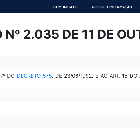
COMUNICA BR
ACESSO À INFORMAÇÃO
IR
PARA
Nº 2.035 DE 11 DE O
O
CONTEÚDO
 7º DO
DECRETO 575
, DE 23/06/1992, E AO ART. 15 DO