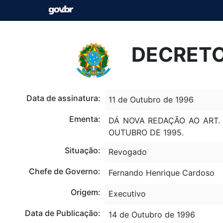
DECRETO 
Data de assinatura:
11 de Outubro de 1996
Ementa:
DÁ NOVA REDAÇÃO AO ART.
OUTUBRO DE 1995.
Situação:
Revogado
Chefe de Governo:
Fernando Henrique Cardoso
Origem:
Executivo
Data de Publicação:
14 de Outubro de 1996