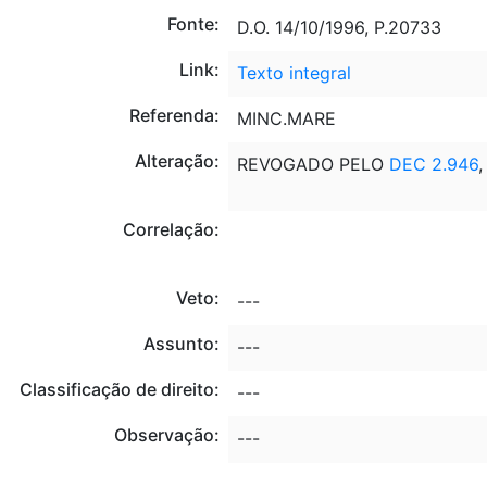
Fonte:
D.O. 14/10/1996, P.20733
Link:
Texto integral
Referenda:
MINC.MARE
Alteração:
REVOGADO PELO
DEC 2.946
,
Correlação:
Veto:
---
Assunto:
---
Classificação de direito:
---
Observação:
---