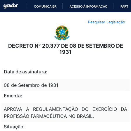
COMUNICA BR
ACESSO À INFORMAÇÃO
PARTI
IR
Pesquisar Legislação
PARA
O
CONTEÚDO
DECRETO Nº 20.377 DE 08 DE SETEMBRO DE
1931
Data de assinatura:
08 de Setembro de 1931
Ementa:
APROVA A REGULAMENTAÇÃO DO EXERCÍCIO DA
PROFISSÃO FARMACÊUTICA NO BRASIL.
Situação: