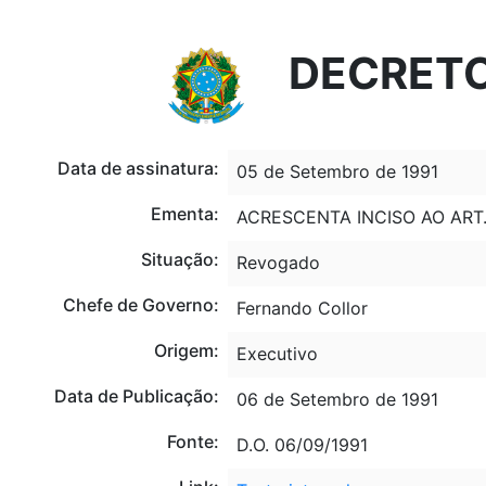
Portal do Governo Brasileiro
Atualize sua Barra de Governo
DECRETO
Data de assinatura:
05 de Setembro de 1991
Ementa:
ACRESCENTA INCISO AO AR
Situação:
Revogado
Chefe de Governo:
Fernando Collor
Origem:
Executivo
Data de Publicação:
06 de Setembro de 1991
Fonte:
D.O. 06/09/1991