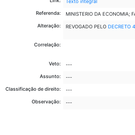
Link:
Texto integral
Referenda:
MINISTERIO DA ECONOMIA; 
Alteração:
REVOGADO PELO
DECRETO 4
Correlação:
Veto:
---
Assunto:
---
Classificação de direito:
---
Observação:
---