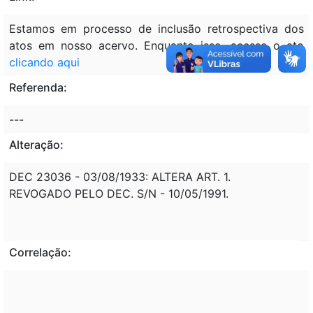
Estamos em processo de inclusão retrospectiva dos
atos em nosso acervo. Enquanto isso, acesse o ato
clicando aqui
Referenda:
---
Alteração:
DEC 23036 - 03/08/1933: ALTERA ART. 1.
REVOGADO PELO DEC. S/N - 10/05/1991.
Correlação: