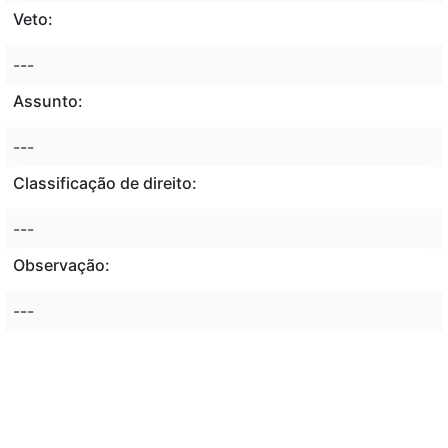
Veto:
---
Assunto:
---
Classificação de direito:
---
Observação:
---