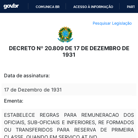
COMUNICA BR
ACESSO À INFORMAÇÃO
PARTI
IR
Pesquisar Legislação
PARA
O
CONTEÚDO
DECRETO Nº 20.809 DE 17 DE DEZEMBRO DE
1931
Data de assinatura:
17 de Dezembro de 1931
Ementa:
ESTABELECE REGRAS PARA REMUNERACAO DOS
OFICIAIS, SUB-OFICIAIS E INFERIORES, RE FORMADOS
OU TRANSFERIDOS PARA RESERVA DE PRIMEIRA
CLASSE, QUANDO EM SERVICO AT IVO.