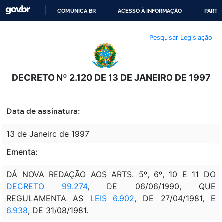
COMUNICA BR
ACESSO À INFORMAÇÃO
PARTI
IR
Pesquisar Legislação
PARA
O
CONTEÚDO
DECRETO Nº 2.120 DE 13 DE JANEIRO DE 1997
Data de assinatura:
13 de Janeiro de 1997
Ementa:
DÁ NOVA REDAÇÃO AOS ARTS. 5º, 6º, 10 E 11 DO
DECRETO 99.274
, DE 06/06/1990, QUE
REGULAMENTA AS
LEIS 6.902
, DE 27/04/1981, E
6.938
, DE 31/08/1981.