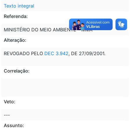
Texto integral
Referenda:
MINISTÉRIO DO MEIO AMBIENTE - MMA
Alteração:
REVOGADO PELO
DEC 3.942
, DE 27/09/2001.
Correlação:
Veto:
---
Assunto: