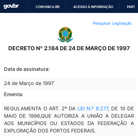
COMUNICA BR
ACESSO À INFORMAÇÃO
PARTI
IR
Pesquisar Legislação
PARA
O
CONTEÚDO
DECRETO Nº 2.184 DE 24 DE MARÇO DE 1997
Data de assinatura:
24 de Março de 1997
Ementa:
REGULAMENTA O ART. 2º DA
LEI N.º 9.277
, DE 10 DE
MAIO DE 1996,QUE AUTORIZA A UNIÃO A DELEGAR
AOS MUNICÍPIOS OU ESTADOS DA FEDERAÇÃO A
EXPLORAÇÃO DOS PORTOS FEDERAIS.