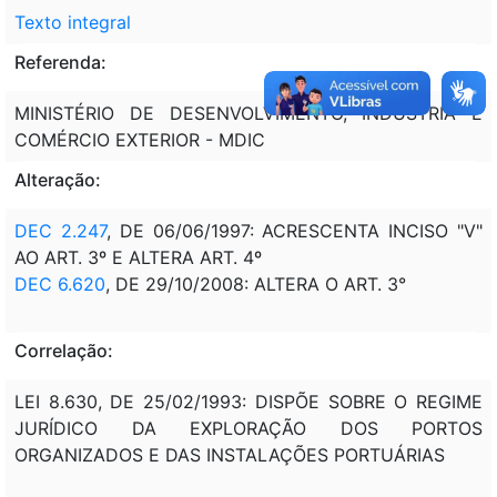
Texto integral
Referenda:
MINISTÉRIO DE DESENVOLVIMENTO, INDÚSTRIA E
COMÉRCIO EXTERIOR - MDIC
Alteração:
DEC 2.247
, DE 06/06/1997: ACRESCENTA INCISO "V"
AO ART. 3º E ALTERA ART. 4º
DEC 6.620
, DE 29/10/2008: ALTERA O ART. 3°
Correlação:
LEI 8.630, DE 25/02/1993: DISPÕE SOBRE O REGIME
JURÍDICO DA EXPLORAÇÃO DOS PORTOS
ORGANIZADOS E DAS INSTALAÇÕES PORTUÁRIAS