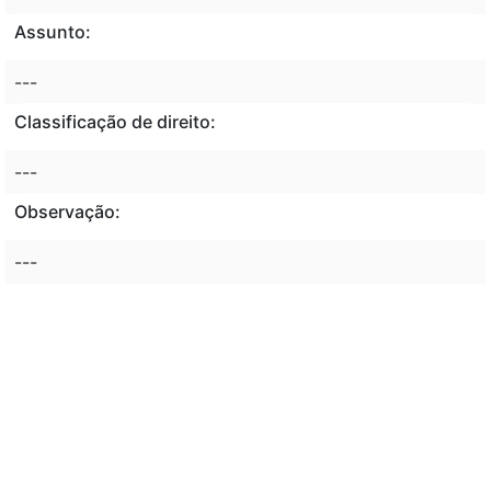
Assunto:
---
Classificação de direito:
---
Observação:
---