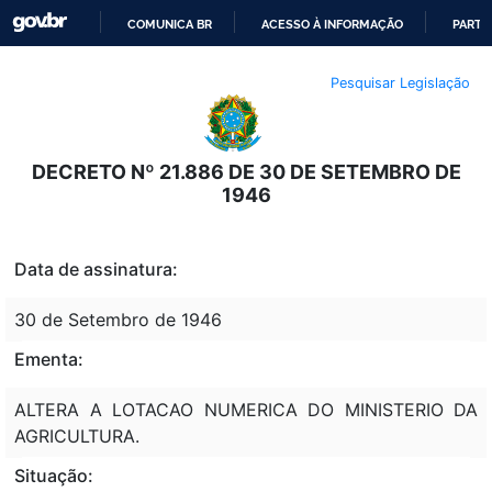
COMUNICA BR
ACESSO À INFORMAÇÃO
PARTI
IR
Pesquisar Legislação
PARA
O
CONTEÚDO
DECRETO Nº 21.886 DE 30 DE SETEMBRO DE
1946
Data de assinatura:
30 de Setembro de 1946
Ementa:
ALTERA A LOTACAO NUMERICA DO MINISTERIO DA
AGRICULTURA.
Situação: