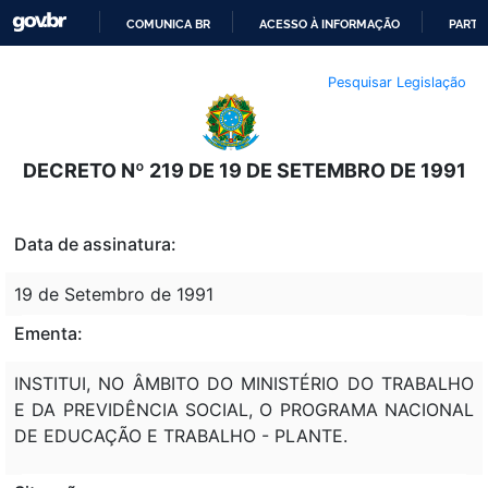
COMUNICA BR
ACESSO À INFORMAÇÃO
PARTI
IR
Pesquisar Legislação
PARA
O
CONTEÚDO
DECRETO Nº 219 DE 19 DE SETEMBRO DE 1991
Data de assinatura:
19 de Setembro de 1991
Ementa:
INSTITUI, NO ÂMBITO DO MINISTÉRIO DO TRABALHO
E DA PREVIDÊNCIA SOCIAL, O PROGRAMA NACIONAL
DE EDUCAÇÃO E TRABALHO - PLANTE.