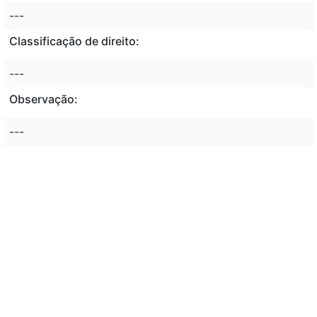
---
Classificação de direito:
---
Observação:
---