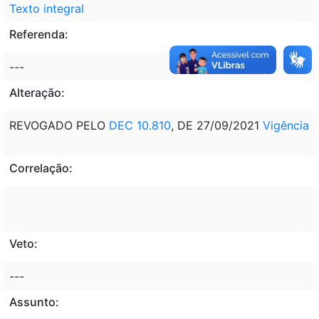
Texto integral
Referenda:
---
Alteração:
REVOGADO PELO
DEC 10.810
, DE 27/09/2021
Vigência
Correlação:
Veto:
---
Assunto: