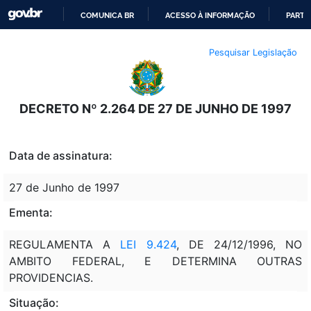
COMUNICA BR
ACESSO À INFORMAÇÃO
PARTI
IR
Pesquisar Legislação
PARA
O
CONTEÚDO
DECRETO Nº 2.264 DE 27 DE JUNHO DE 1997
Data de assinatura:
27 de Junho de 1997
Ementa:
REGULAMENTA A
LEI 9.424
, DE 24/12/1996, NO
AMBITO FEDERAL, E DETERMINA OUTRAS
PROVIDENCIAS.
Situação: