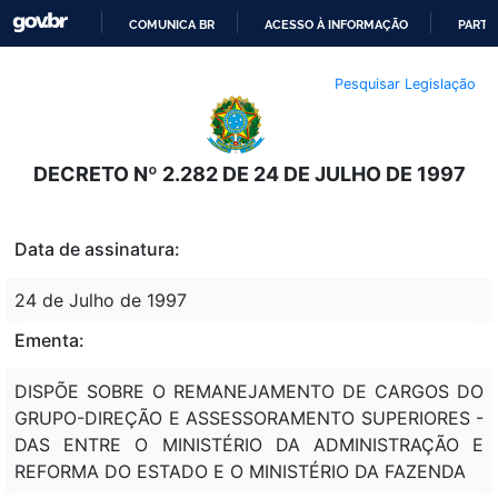
COMUNICA BR
ACESSO À INFORMAÇÃO
PARTI
IR
Pesquisar Legislação
PARA
O
CONTEÚDO
DECRETO Nº 2.282 DE 24 DE JULHO DE 1997
Data de assinatura:
24 de Julho de 1997
Ementa:
DISPÕE SOBRE O REMANEJAMENTO DE CARGOS DO
GRUPO-DIREÇÃO E ASSESSORAMENTO SUPERIORES -
DAS ENTRE O MINISTÉRIO DA ADMINISTRAÇÃO E
REFORMA DO ESTADO E O MINISTÉRIO DA FAZENDA