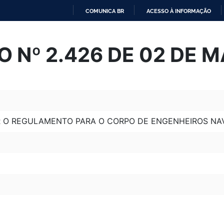
COMUNICA BR
ACESSO À INFORMAÇÃO
IR
PARA
 Nº 2.426 DE 02 DE 
O
CONTEÚDO
 O REGULAMENTO PARA O CORPO DE ENGENHEIROS NAV