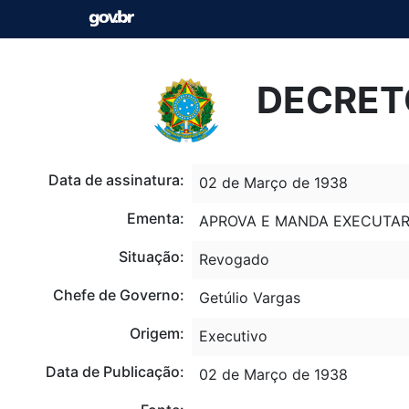
DECRETO
Data de assinatura:
02 de Março de 1938
Ementa:
APROVA E MANDA EXECUTAR
Situação:
Revogado
Chefe de Governo:
Getúlio Vargas
Origem:
Executivo
Data de Publicação:
02 de Março de 1938