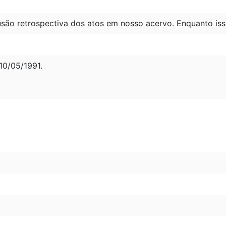
são retrospectiva dos atos em nosso acervo. Enquanto iss
0/05/1991.