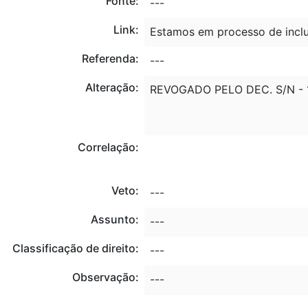
Fonte:
---
Link:
Estamos em processo de inclu
Referenda:
---
Alteração:
REVOGADO PELO DEC. S/N - 1
Correlação:
Veto:
---
Assunto:
---
Classificação de direito:
---
Observação:
---