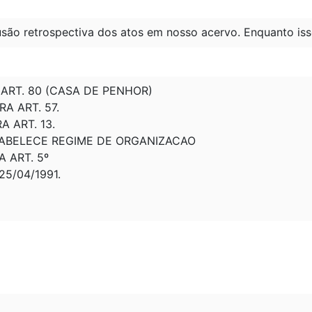
são retrospectiva dos atos em nosso acervo. Enquanto iss
A ART. 80 (CASA DE PENHOR)
RA ART. 57.
A ART. 13.
STABELECE REGIME DE ORGANIZACAO
A ART. 5º
5/04/1991.