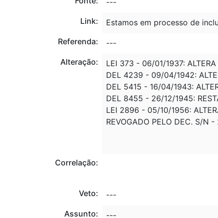
Fonte:
---
Link:
Estamos em processo de inclu
Referenda:
---
Alteração:
LEI 373 - 06/01/1937: ALTER
DEL 4239 - 09/04/1942: ALTE
DEL 5415 - 16/04/1943: ALTER
DEL 8455 - 26/12/1945: RE
LEI 2896 - 05/10/1956: ALTER
REVOGADO PELO DEC. S/N - 2
Correlação:
Veto:
---
Assunto:
---