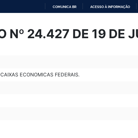
COMUNICA BR
ACESSO À INFORMAÇÃO
IR
PARA
 Nº 24.427 DE 19 DE 
O
CONTEÚDO
CAIXAS ECONOMICAS FEDERAIS.