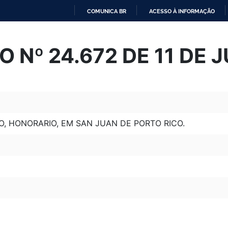
COMUNICA BR
ACESSO À INFORMAÇÃO
IR
PARA
 Nº 24.672 DE 11 DE 
O
CONTEÚDO
, HONORARIO, EM SAN JUAN DE PORTO RICO.