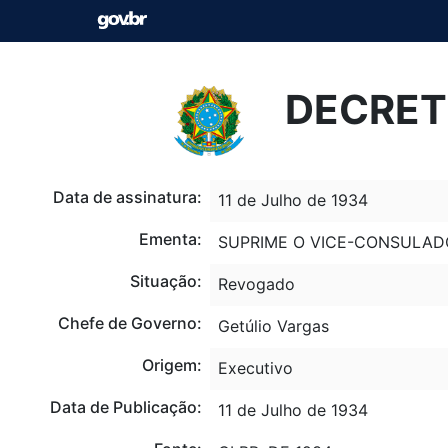
DECRETO
Data de assinatura:
11 de Julho de 1934
Ementa:
SUPRIME O VICE-CONSULADO
Situação:
Revogado
Chefe de Governo:
Getúlio Vargas
Origem:
Executivo
Data de Publicação:
11 de Julho de 1934