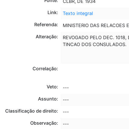
Fonte:
CLBR, DE 1934
Link:
Texto integral
Referenda:
MINISTERIO DAS RELACOES E
Alteração:
REVOGADO PELO DEC. 1018, 
TINCAO DOS CONSULADOS.
Correlação:
Veto:
---
Assunto:
---
Classificação de direito:
---
Observação:
---