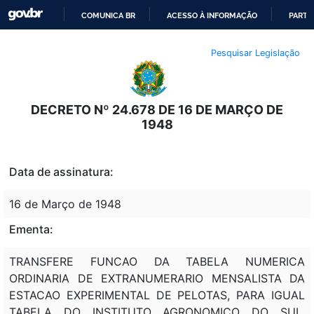
COMUNICA BR
ACESSO À INFORMAÇÃO
PARTI
IR
Pesquisar Legislação
PARA
O
CONTEÚDO
DECRETO Nº 24.678 DE 16 DE MARÇO DE
1948
Data de assinatura:
16 de Março de 1948
Ementa:
TRANSFERE FUNCAO DA TABELA NUMERICA
ORDINARIA DE EXTRANUMERARIO MENSALISTA DA
ESTACAO EXPERIMENTAL DE PELOTAS, PARA IGUAL
TABELA DO INSTITUTO AGRONOMICO DO SUL,