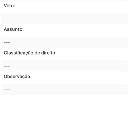
Veto:
---
Assunto:
---
Classificação de direito:
---
Observação:
---