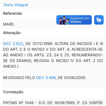
Texto integral
Referenda:
MARE.
Alteração:
DEC 2.922
, DE 31/12/1998: ALTERA OS INCISOS I E III
DO ART. 2 E O INCISO V DO ART. 4; ACRESCENTA-SE
AO ANEXO I OS ARTS. 23, 24 E 25, RENUMERANDO-
SE OS DEMAIS; REVOGA O INCISO IV DO ART. 2 DO
ANEXO I.
REVOGADO PELO
DEC 3.496
, DE 01/06/2000.
Correlação:
PRT/MS Nº 1049 - D.O. DE 19/08/1999, P. 23: DISPÕE