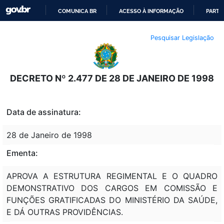
COMUNICA BR
ACESSO À INFORMAÇÃO
PARTI
IR
Pesquisar Legislação
PARA
O
CONTEÚDO
DECRETO Nº 2.477 DE 28 DE JANEIRO DE 1998
Data de assinatura:
28 de Janeiro de 1998
Ementa:
APROVA A ESTRUTURA REGIMENTAL E O QUADRO
DEMONSTRATIVO DOS CARGOS EM COMISSÃO E
FUNÇÕES GRATIFICADAS DO MINISTÉRIO DA SAÚDE,
E DÁ OUTRAS PROVIDÊNCIAS.