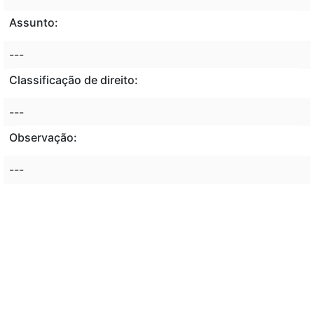
Assunto:
---
Classificação de direito:
---
Observação:
---