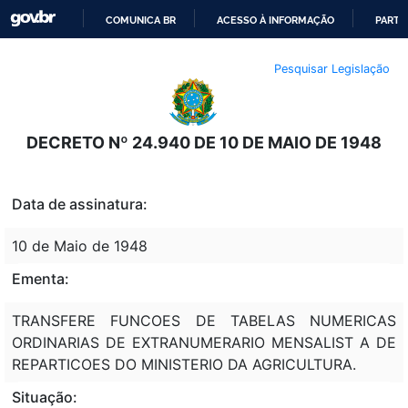
COMUNICA BR
ACESSO À INFORMAÇÃO
PARTI
IR
Pesquisar Legislação
PARA
O
CONTEÚDO
DECRETO Nº 24.940 DE 10 DE MAIO DE 1948
Data de assinatura:
10 de Maio de 1948
Ementa:
TRANSFERE FUNCOES DE TABELAS NUMERICAS
ORDINARIAS DE EXTRANUMERARIO MENSALIST A DE
REPARTICOES DO MINISTERIO DA AGRICULTURA.
Situação: