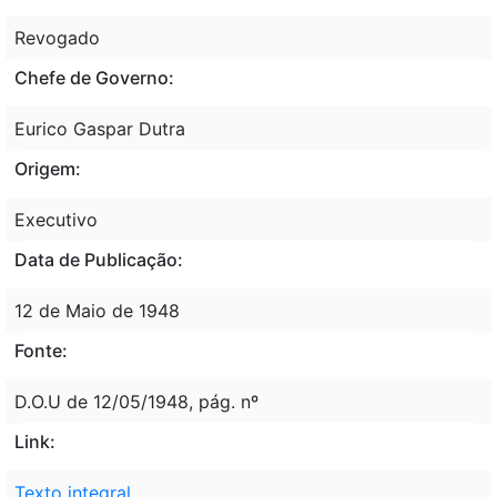
Revogado
Chefe de Governo:
Eurico Gaspar Dutra
Origem:
Executivo
Data de Publicação:
12 de Maio de 1948
Fonte:
D.O.U de 12/05/1948, pág. nº
Link:
Texto integral