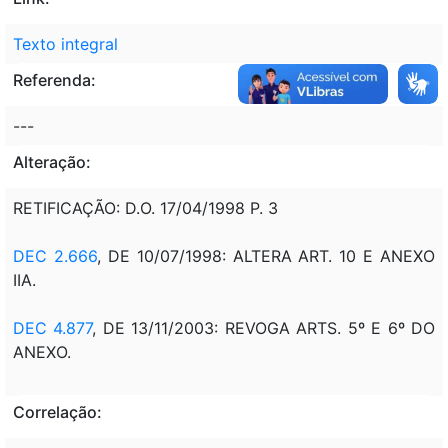
Texto integral
Referenda:
---
Alteração:
RETIFICAÇÃO: D.O. 17/04/1998 P. 3
DEC 2.666
, DE 10/07/1998: ALTERA ART. 10 E ANEXO
IIA.
DEC 4.877
, DE 13/11/2003: REVOGA ARTS. 5º E 6º DO
ANEXO.
Correlação: