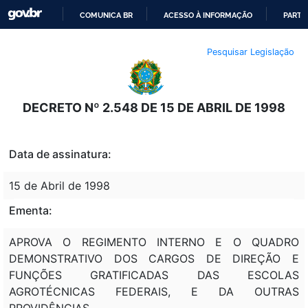
COMUNICA BR
ACESSO À INFORMAÇÃO
PARTI
IR
Pesquisar Legislação
PARA
O
CONTEÚDO
DECRETO Nº 2.548 DE 15 DE ABRIL DE 1998
Data de assinatura:
15 de Abril de 1998
Ementa:
APROVA O REGIMENTO INTERNO E O QUADRO
DEMONSTRATIVO DOS CARGOS DE DIREÇÃO E
FUNÇÕES GRATIFICADAS DAS ESCOLAS
AGROTÉCNICAS FEDERAIS, E DA OUTRAS
PROVIDÊNCIAS.