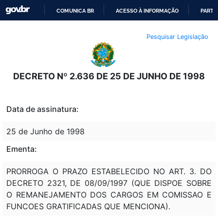
COMUNICA BR
ACESSO À INFORMAÇÃO
PARTI
IR
Pesquisar Legislação
PARA
O
CONTEÚDO
DECRETO Nº 2.636 DE 25 DE JUNHO DE 1998
Data de assinatura:
25 de Junho de 1998
Ementa:
PRORROGA O PRAZO ESTABELECIDO NO ART. 3. DO
DECRETO 2321, DE 08/09/1997 (QUE DISPOE SOBRE
O REMANEJAMENTO DOS CARGOS EM COMISSAO E
FUNCOES GRATIFICADAS QUE MENCIONA).