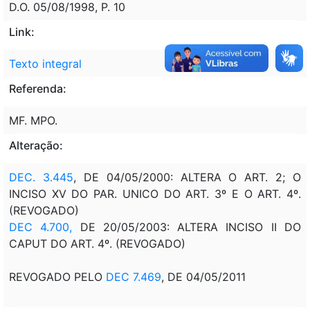
D.O. 05/08/1998, P. 10
Link:
Texto integral
Referenda:
MF. MPO.
Alteração:
DEC. 3.445
, DE 04/05/2000: ALTERA O ART. 2; O
INCISO XV DO PAR. UNICO DO ART. 3º E O ART. 4º.
(REVOGADO)
DEC 4.700,
DE 20/05/2003: ALTERA INCISO II DO
CAPUT DO ART. 4º. (REVOGADO)
REVOGADO PELO
DEC 7.469
, DE 04/05/2011