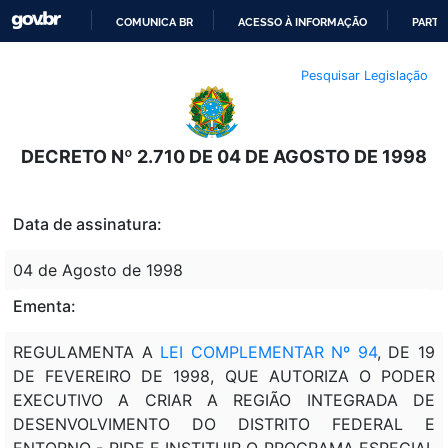
COMUNICA BR
ACESSO À INFORMAÇÃO
PARTI
IR
Pesquisar Legislação
PARA
O
CONTEÚDO
DECRETO Nº 2.710 DE 04 DE AGOSTO DE 1998
Data de assinatura:
04 de Agosto de 1998
Ementa:
REGULAMENTA A
LEI COMPLEMENTAR Nº 94
, DE 19
DE FEVEREIRO DE 1998, QUE AUTORIZA O PODER
EXECUTIVO A CRIAR A REGIÃO INTEGRADA DE
DESENVOLVIMENTO DO DISTRITO FEDERAL E
ENTORNO - RIDE E INSTITUIR O PROGRAMA ESPECIAL