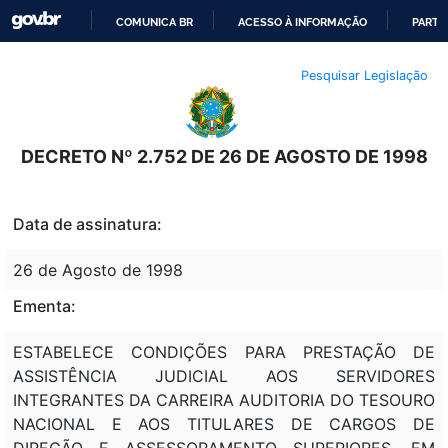
COMUNICA BR
ACESSO À INFORMAÇÃO
PARTI
IR
Pesquisar Legislação
PARA
O
CONTEÚDO
DECRETO Nº 2.752 DE 26 DE AGOSTO DE 1998
Data de assinatura:
26 de Agosto de 1998
Ementa:
ESTABELECE CONDIÇÕES PARA PRESTAÇÃO DE
ASSISTÊNCIA JUDICIAL AOS SERVIDORES
INTEGRANTES DA CARREIRA AUDITORIA DO TESOURO
NACIONAL E AOS TITULARES DE CARGOS DE
DIREÇÃO E ASSESSORAMENTO SUPERIORES, EM