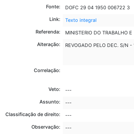
Fonte:
DOFC 29 04 1950 006722 3
Link:
Texto integral
Referenda:
MINISTERIO DO TRABALHO E
Alteração:
REVOGADO PELO DEC. S/N - 1
Correlação:
Veto:
---
Assunto:
---
Classificação de direito:
---
Observação:
---