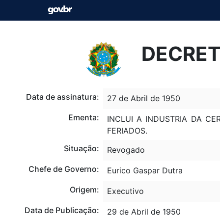
DECRETO
Data de assinatura:
27 de Abril de 1950
Ementa:
INCLUI A INDUSTRIA DA C
FERIADOS.
Situação:
Revogado
Chefe de Governo:
Eurico Gaspar Dutra
Origem:
Executivo
Data de Publicação:
29 de Abril de 1950