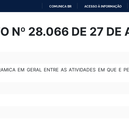
COMUNICA BR
ACESSO À INFORMAÇÃO
IR
PARA
 Nº 28.066 DE 27 DE 
O
CONTEÚDO
ERAMICA EM GERAL ENTRE AS ATIVIDADES EM QUE E 