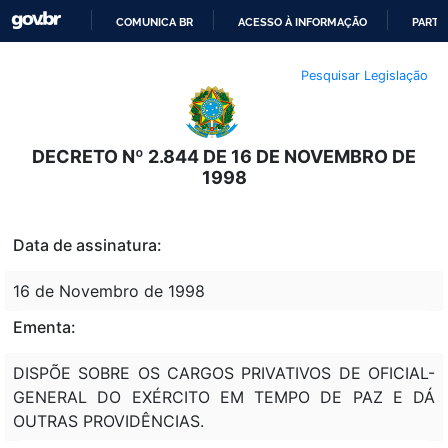
COMUNICA BR
ACESSO À INFORMAÇÃO
PARTI
IR
Pesquisar Legislação
PARA
O
CONTEÚDO
DECRETO Nº 2.844 DE 16 DE NOVEMBRO DE
1998
Data de assinatura:
16 de Novembro de 1998
Ementa:
DISPÕE SOBRE OS CARGOS PRIVATIVOS DE OFICIAL-
GENERAL DO EXÉRCITO EM TEMPO DE PAZ E DÁ
OUTRAS PROVIDÊNCIAS.