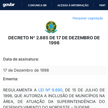
COMUNICA BR
ACESSO À INFORMAÇÃO
PARTI
IR
Pesquisar Legislação
PARA
O
CONTEÚDO
DECRETO Nº 2.885 DE 17 DE DEZEMBRO DE
1998
Data de assinatura:
17 de Dezembro de 1998
Ementa:
REGULAMENTA A
LEI Nº 9.690
, DE 15 DE JULHO DE
1998, QUE AUTORIZA A INCLUSÃO DE MUNICÍPIOS NA
ÁREA, DE ATUAÇÃO DA SUPERINTENDÊNCIA DO
DESENVOLVIMENTO DO NORDESTE - SUDENE.