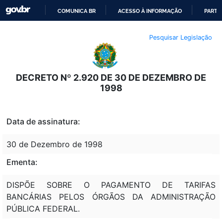
COMUNICA BR
ACESSO À INFORMAÇÃO
PARTI
IR
Pesquisar Legislação
PARA
O
CONTEÚDO
DECRETO Nº 2.920 DE 30 DE DEZEMBRO DE
1998
Data de assinatura:
30 de Dezembro de 1998
Ementa:
DISPÕE SOBRE O PAGAMENTO DE TARIFAS
BANCÁRIAS PELOS ÓRGÃOS DA ADMINISTRAÇÃO
PÚBLICA FEDERAL.