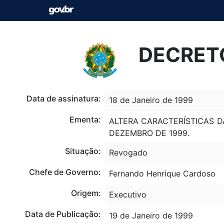
DECRETO
Data de assinatura:
18 de Janeiro de 1999
Ementa:
ALTERA CARACTERÍSTICAS DA
DEZEMBRO DE 1999.
Situação:
Revogado
Chefe de Governo:
Fernando Henrique Cardoso
Origem:
Executivo
Data de Publicação:
19 de Janeiro de 1999