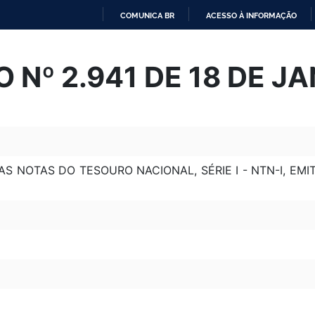
COMUNICA BR
ACESSO À INFORMAÇÃO
IR
PARA
 Nº 2.941 DE 18 DE JA
O
CONTEÚDO
S NOTAS DO TESOURO NACIONAL, SÉRIE I - NTN-I, EMI