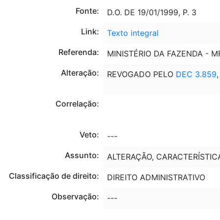
Fonte:
D.O. DE 19/01/1999, P. 3
Link:
Texto integral
Referenda:
MINISTÉRIO DA FAZENDA - M
Alteração:
REVOGADO PELO
DEC 3.859
Correlação:
Veto:
---
Assunto:
ALTERAÇÃO, CARACTERÍSTICA,
Classificação de direito:
DIREITO ADMINISTRATIVO
Observação:
---