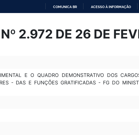
COMUNICA BR
ACESSO À INFORMAÇÃO
IR
PARA
Nº 2.972 DE 26 DE FEV
O
CONTEÚDO
GIMENTAL E O QUADRO DEMONSTRATIVO DOS CARGO
ES - DAS E FUNÇÕES GRATIFICADAS - FG DO MINIST