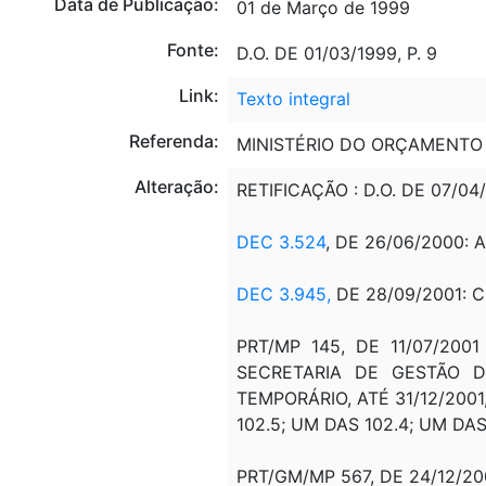
Data de Publicação:
01 de Março de 1999
Fonte:
D.O. DE 01/03/1999, P. 9
Link:
Texto integral
Referenda:
MINISTÉRIO DO ORÇAMENTO 
Alteração:
RETIFICAÇÃO : D.O. DE 07/0
DEC 3.524
, DE 26/06/2000: 
DEC 3.945,
DE 28/09/2001: 
PRT/MP 145, DE 11/07/200
SECRETARIA DE GESTÃO D
TEMPORÁRIO, ATÉ 31/12/2001,
102.5; UM DAS 102.4; UM DA
PRT/GM/MP 567, DE 24/12/200