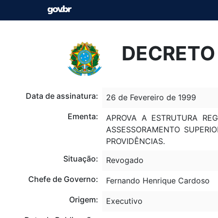
DECRETO 
Data de assinatura:
26 de Fevereiro de 1999
Ementa:
APROVA A ESTRUTURA RE
ASSESSORAMENTO SUPERIOR
PROVIDÊNCIAS.
Situação:
Revogado
Chefe de Governo:
Fernando Henrique Cardoso
Origem:
Executivo