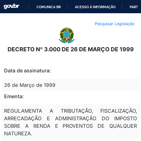
COMUNICA BR
ACESSO À INFORMAÇÃO
PARTI
IR
Pesquisar Legislação
PARA
O
CONTEÚDO
DECRETO Nº 3.000 DE 26 DE MARÇO DE 1999
Data de assinatura:
26 de Março de 1999
Ementa:
REGULAMENTA A TRIBUTAÇÃO, FISCALIZAÇÃO,
ARRECADAÇÃO E ADMINISTRAÇÃO DO IMPOSTO
SOBRE A RENDA E PROVENTOS DE QUALQUER
NATUREZA.