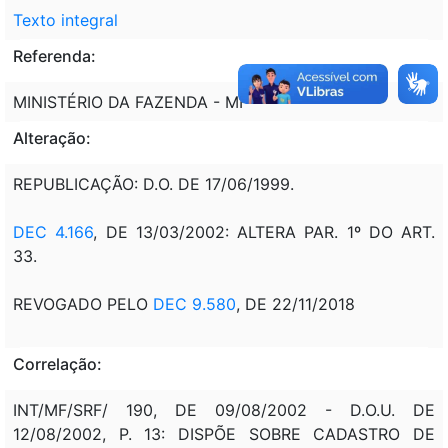
Texto integral
Referenda:
MINISTÉRIO DA FAZENDA - MF
Alteração:
REPUBLICAÇÃO: D.O. DE 17/06/1999.
DEC 4.166
, DE 13/03/2002: ALTERA PAR. 1º DO ART.
33.
REVOGADO PELO
DEC 9.580
, DE 22/11/2018
Correlação:
INT/MF/SRF/ 190, DE 09/08/2002 - D.O.U. DE
12/08/2002, P. 13: DISPÕE SOBRE CADASTRO DE