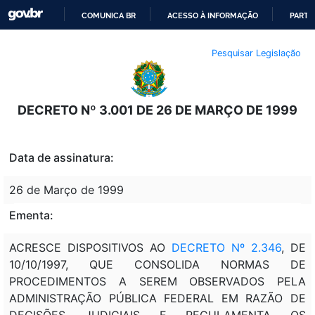
COMUNICA BR
ACESSO À INFORMAÇÃO
PARTI
IR
Pesquisar Legislação
PARA
O
CONTEÚDO
DECRETO Nº 3.001 DE 26 DE MARÇO DE 1999
Data de assinatura:
26 de Março de 1999
Ementa:
ACRESCE DISPOSITIVOS AO
DECRETO Nº 2.346
, DE
10/10/1997, QUE CONSOLIDA NORMAS DE
PROCEDIMENTOS A SEREM OBSERVADOS PELA
ADMINISTRAÇÃO PÚBLICA FEDERAL EM RAZÃO DE
DECISÕES JUDICIAIS E REGULAMENTA OS