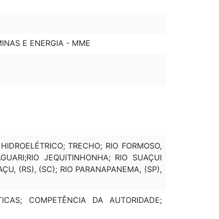
MINAS E ENERGIA - MME
HIDROELÉTRICO; TRECHO; RIO FORMOSO,
AGUARI;RIO JEQUITINHONHA; RIO SUAÇUI
AÇU, (RS), (SC); RIO PARANAPANEMA, (SP),
STICAS; COMPETÊNCIA DA AUTORIDADE;