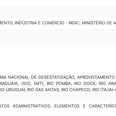
ENTO, INDÚSTRIA E COMÉRCIO - MDIC; MINISTÉRIO DE 
MA NACIONAL DE DESESTATIZAÇÃO; APROVEITAMENTO 
ARAGUAIA, (GO), (MT); RIO POMBA; RIO DOCE; RIO AR
RIO URUGUAI; RIO DAS ANTAS; RIO CHAPECO; RIO ITAJAI-
 ATOS ADMINISTRATIVOS; ELEMENTOS E CARACTERÍ