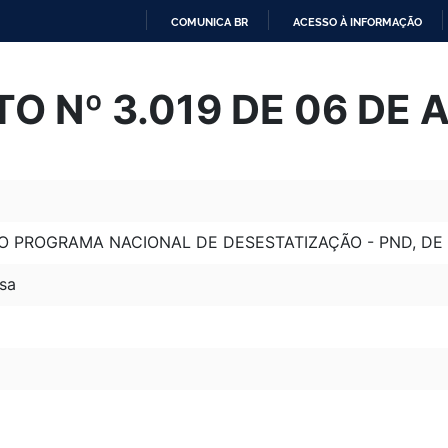
COMUNICA BR
ACESSO À INFORMAÇÃO
IR
PARA
O Nº 3.019 DE 06 DE A
O
CONTEÚDO
NO PROGRAMA NACIONAL DE DESESTATIZAÇÃO - PND, DE
sa