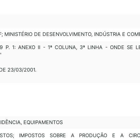
F; MINISTÉRIO DE DESENVOLVIMENTO, INDÚSTRIA E COM
99 P. 1: ANEXO II - 1ª COLUNA, 3ª LINHA - ONDE SE L
"
 DE 23/03/2001.
INCIDÊNCIA, EQUIPAMENTOS
MPOSTOS; IMPOSTOS SOBRE A PRODUÇÃO E A CIR