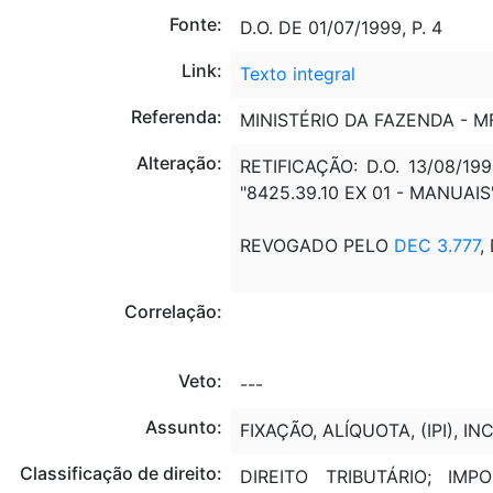
Fonte:
D.O. DE 01/07/1999, P. 4
Link:
Texto integral
Referenda:
MINISTÉRIO DA FAZENDA - M
Alteração:
RETIFICAÇÃO: D.O. 13/08/19
"8425.39.10 EX 01 - MANUAIS
REVOGADO PELO
DEC 3.777
,
Correlação:
Veto:
---
Assunto:
FIXAÇÃO, ALÍQUOTA, (IPI), 
Classificação de direito:
DIREITO TRIBUTÁRIO; I