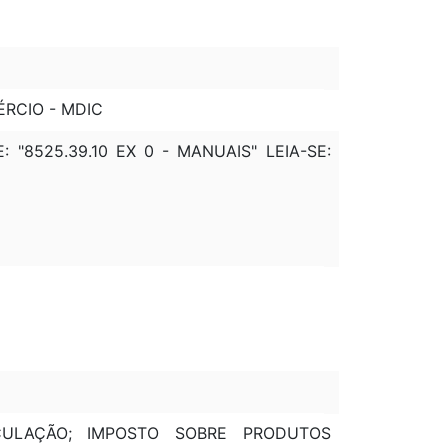
ÉRCIO - MDIC
E: "8525.39.10 EX 0 - MANUAIS" LEIA-SE:
CULAÇÃO; IMPOSTO SOBRE PRODUTOS