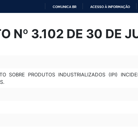
COMUNICA BR
ACESSO À INFORMAÇÃO
IR
PARA
 Nº 3.102 DE 30 DE J
O
CONTEÚDO
TO SOBRE PRODUTOS INDUSTRIALIZADOS (IPI) INCID
S.