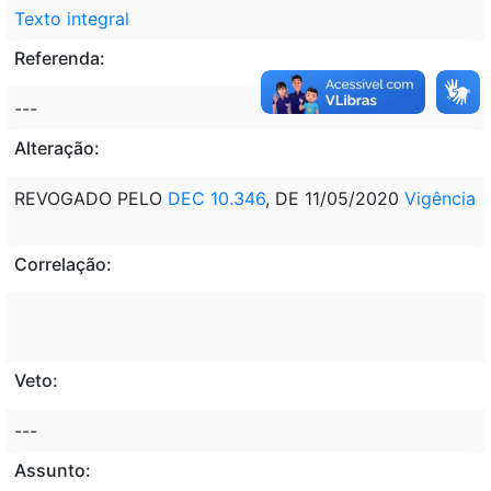
Texto integral
Referenda:
---
Alteração:
REVOGADO PELO
DEC 10.346
, DE 11/05/2020
Vigência
Correlação:
Veto:
---
Assunto: