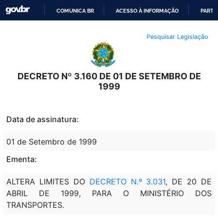
COMUNICA BR
ACESSO À INFORMAÇÃO
PARTI
IR
Pesquisar Legislação
PARA
O
CONTEÚDO
DECRETO Nº 3.160 DE 01 DE SETEMBRO DE
1999
Data de assinatura:
01 de Setembro de 1999
Ementa:
ALTERA LIMITES DO
DECRETO N.º 3.031
, DE 20 DE
ABRIL DE 1999, PARA O MINISTÉRIO DOS
TRANSPORTES.