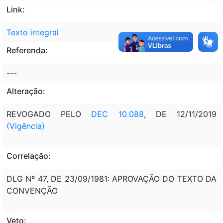
Link:
Texto integral
Referenda:
---
Alteração:
REVOGADO PELO
DEC 10.088
, DE 12/11/2019
(Vigência)
Correlação:
DLG Nº 47, DE 23/09/1981: APROVAÇÃO DO TEXTO DA
CONVENÇÃO
Veto: