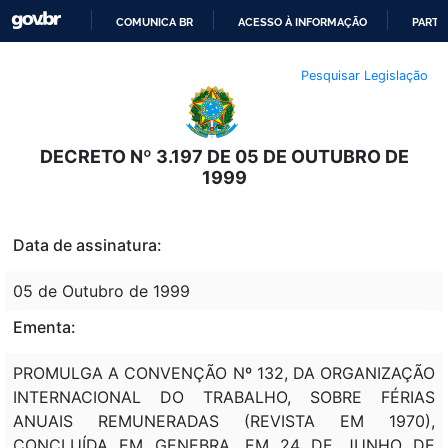
COMUNICA BR
ACESSO À INFORMAÇÃO
PARTI
IR
Pesquisar Legislação
PARA
O
CONTEÚDO
DECRETO Nº 3.197 DE 05 DE OUTUBRO DE
1999
Data de assinatura:
05 de Outubro de 1999
Ementa:
PROMULGA A CONVENÇÃO Nº 132, DA ORGANIZAÇÃO
INTERNACIONAL DO TRABALHO, SOBRE FÉRIAS
ANUAIS REMUNERADAS (REVISTA EM 1970),
CONCLUÍDA EM GENEBRA, EM 24 DE JUNHO DE