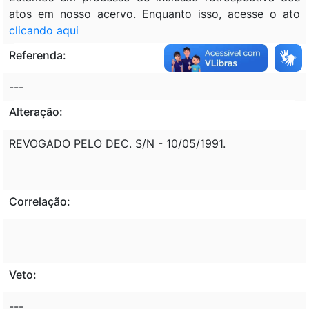
atos em nosso acervo. Enquanto isso, acesse o ato
clicando aqui
Referenda:
---
Alteração:
REVOGADO PELO DEC. S/N - 10/05/1991.
Correlação:
Veto:
---