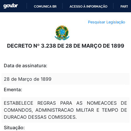
COMUNICA BR
ACESSO À INFORMAÇÃO
PARTI
IR
Pesquisar Legislação
PARA
O
CONTEÚDO
DECRETO Nº 3.238 DE 28 DE MARÇO DE 1899
Data de assinatura:
28 de Março de 1899
Ementa:
ESTABELECE REGRAS PARA AS NOMEACOES DE
COMANDOS, ADMINISTRACAO MILITAR E TEMPO DE
DURACAO DESSAS COMISSOES.
Situação: