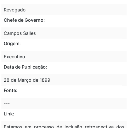
Revogado
Chefe de Governo:
Campos Salles
Origem:
Executivo
Data de Publicação:
28 de Março de 1899
Fonte:
---
Link:
Estamos em processo de inclusão retrospectiva dos