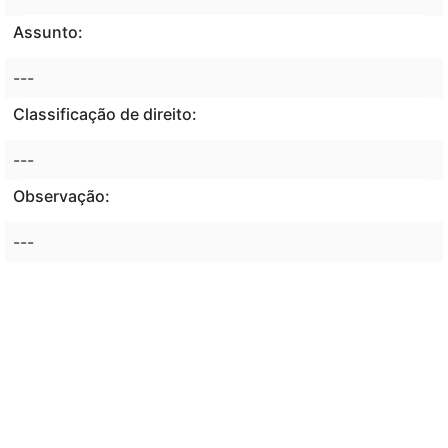
Assunto:
---
Classificação de direito:
---
Observação:
---