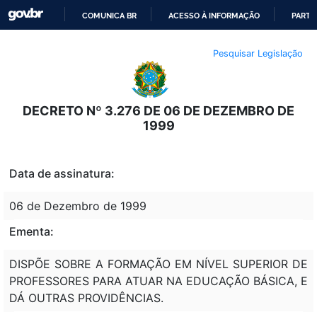
COMUNICA BR
ACESSO À INFORMAÇÃO
PARTI
IR
Pesquisar Legislação
PARA
O
CONTEÚDO
DECRETO Nº 3.276 DE 06 DE DEZEMBRO DE
1999
Data de assinatura:
06 de Dezembro de 1999
Ementa:
DISPÕE SOBRE A FORMAÇÃO EM NÍVEL SUPERIOR DE
PROFESSORES PARA ATUAR NA EDUCAÇÃO BÁSICA, E
DÁ OUTRAS PROVIDÊNCIAS.