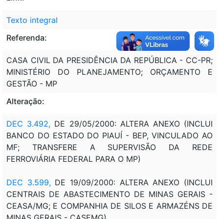
Texto integral
Referenda:
CASA CIVIL DA PRESIDÊNCIA DA REPÚBLICA - CC-PR;
MINISTÉRIO DO PLANEJAMENTO; ORÇAMENTO E
GESTÃO - MP
Alteração:
DEC 3.492,
DE 29/05/2000: ALTERA ANEXO (INCLUI
BANCO DO ESTADO DO PIAUÍ - BEP, VINCULADO AO
MF; TRANSFERE A SUPERVISÃO DA REDE
FERROVIÁRIA FEDERAL PARA O MP)
DEC 3.599,
DE 19/09/2000: ALTERA ANEXO (INCLUI
CENTRAIS DE ABASTECIMENTO DE MINAS GERAIS -
CEASA/MG; E COMPANHIA DE SILOS E ARMAZÉNS DE
MINAS GERAIS - CASEMG)