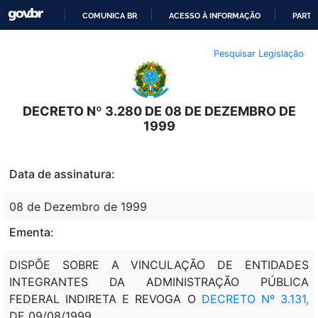
COMUNICA BR
ACESSO À INFORMAÇÃO
PARTI
IR
Pesquisar Legislação
PARA
O
CONTEÚDO
DECRETO Nº 3.280 DE 08 DE DEZEMBRO DE
1999
Data de assinatura:
08 de Dezembro de 1999
Ementa:
DISPÕE SOBRE A VINCULAÇÃO DE ENTIDADES
INTEGRANTES DA ADMINISTRAÇÃO PÚBLICA
FEDERAL INDIRETA E REVOGA O
DECRETO Nº 3.131,
DE 09/08/1999.