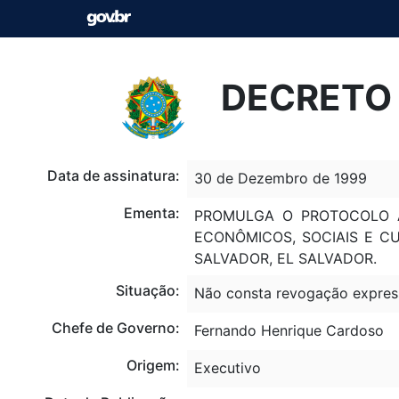
DECRETO 
Data de assinatura:
30 de Dezembro de 1999
Ementa:
PROMULGA O PROTOCOLO A
ECONÔMICOS, SOCIAIS E C
SALVADOR, EL SALVADOR.
Situação:
Não consta revogação expres
Chefe de Governo:
Fernando Henrique Cardoso
Origem:
Executivo