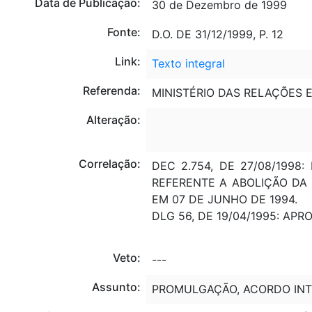
Data de Publicação:
30 de Dezembro de 1999
Fonte:
D.O. DE 31/12/1999, P. 12
Link:
Texto integral
Referenda:
MINISTÉRIO DAS RELAÇÕES E
Alteração:
Correlação:
DEC 2.754, DE 27/08/199
REFERENTE A ABOLIÇÃO DA
EM 07 DE JUNHO DE 1994.
DLG 56, DE 19/04/1995: APR
Veto:
---
Assunto:
PROMULGAÇÃO, ACORDO INT