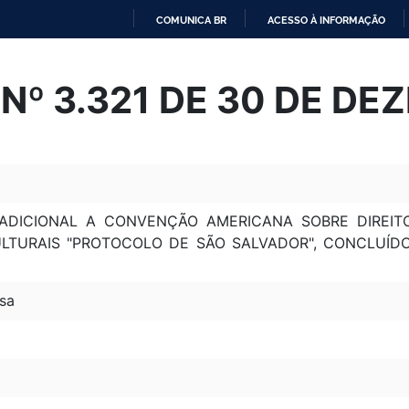
COMUNICA BR
ACESSO À INFORMAÇÃO
IR
PARA
Nº 3.321 DE 30 DE DE
O
CONTEÚDO
DICIONAL A CONVENÇÃO AMERICANA SOBRE DIREIT
ULTURAIS "PROTOCOLO DE SÃO SALVADOR", CONCLUÍD
sa