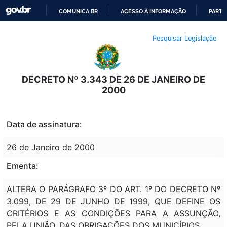
COMUNICA BR
ACESSO À INFORMAÇÃO
PARTI
IR
Pesquisar Legislação
PARA
O
CONTEÚDO
DECRETO Nº 3.343 DE 26 DE JANEIRO DE
2000
Data de assinatura:
26 de Janeiro de 2000
Ementa:
ALTERA O PARÁGRAFO 3º DO ART. 1º DO DECRETO Nº
3.099, DE 29 DE JUNHO DE 1999, QUE DEFINE OS
CRITÉRIOS E AS CONDIÇÕES PARA A ASSUNÇÃO,
PELA UNIÃO, DAS OBRIGAÇÕES DOS MUNICÍPIOS.