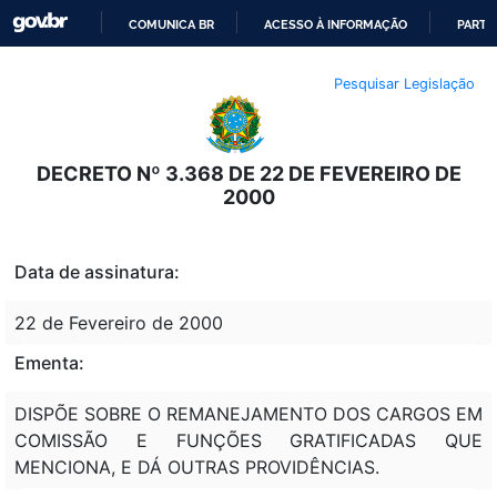
COMUNICA BR
ACESSO À INFORMAÇÃO
PARTI
IR
Pesquisar Legislação
PARA
O
CONTEÚDO
DECRETO Nº 3.368 DE 22 DE FEVEREIRO DE
2000
Data de assinatura:
22 de Fevereiro de 2000
Ementa:
DISPÕE SOBRE O REMANEJAMENTO DOS CARGOS EM
COMISSÃO E FUNÇÕES GRATIFICADAS QUE
MENCIONA, E DÁ OUTRAS PROVIDÊNCIAS.