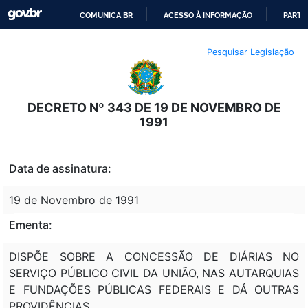
COMUNICA BR
ACESSO À INFORMAÇÃO
PARTI
IR
Pesquisar Legislação
PARA
O
CONTEÚDO
DECRETO Nº 343 DE 19 DE NOVEMBRO DE
1991
Data de assinatura:
19 de Novembro de 1991
Ementa:
DISPÕE SOBRE A CONCESSÃO DE DIÁRIAS NO
SERVIÇO PÚBLICO CIVIL DA UNIÃO, NAS AUTARQUIAS
E FUNDAÇÕES PÚBLICAS FEDERAIS E DÁ OUTRAS
PROVIDÊNCIAS.