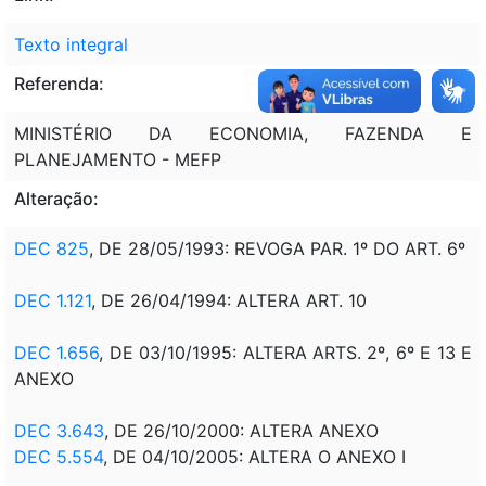
Texto integral
Referenda:
MINISTÉRIO DA ECONOMIA, FAZENDA E
PLANEJAMENTO - MEFP
Alteração:
DEC 825
, DE 28/05/1993: REVOGA PAR. 1º DO ART. 6º
DEC 1.121
, DE 26/04/1994: ALTERA ART. 10
DEC 1.656
, DE 03/10/1995: ALTERA ARTS. 2º, 6º E 13 E
ANEXO
DEC 3.643
, DE 26/10/2000: ALTERA ANEXO
DEC 5.554
, DE 04/10/2005: ALTERA O ANEXO I