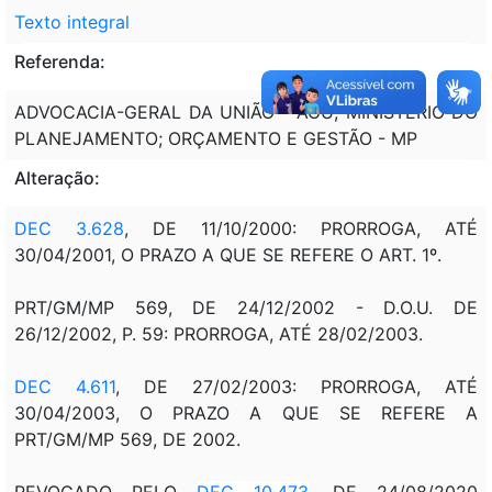
Texto integral
Referenda:
ADVOCACIA-GERAL DA UNIÃO - AGU; MINISTÉRIO DO
PLANEJAMENTO; ORÇAMENTO E GESTÃO - MP
Alteração:
DEC 3.628
, DE 11/10/2000: PRORROGA, ATÉ
30/04/2001, O PRAZO A QUE SE REFERE O ART. 1º.
PRT/GM/MP 569, DE 24/12/2002 - D.O.U. DE
26/12/2002, P. 59: PRORROGA, ATÉ 28/02/2003.
DEC 4.611
, DE 27/02/2003: PRORROGA, ATÉ
30/04/2003, O PRAZO A QUE SE REFERE A
PRT/GM/MP 569, DE 2002.
REVOGADO PELO
DEC 10.473
, DE 24/08/2020