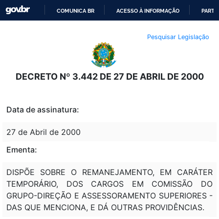
COMUNICA BR
ACESSO À INFORMAÇÃO
PARTI
IR
Pesquisar Legislação
PARA
O
CONTEÚDO
DECRETO Nº 3.442 DE 27 DE ABRIL DE 2000
Data de assinatura:
27 de Abril de 2000
Ementa:
DISPÕE SOBRE O REMANEJAMENTO, EM CARÁTER
TEMPORÁRIO, DOS CARGOS EM COMISSÃO DO
GRUPO-DIREÇÃO E ASSESSORAMENTO SUPERIORES -
DAS QUE MENCIONA, E DÁ OUTRAS PROVIDÊNCIAS.