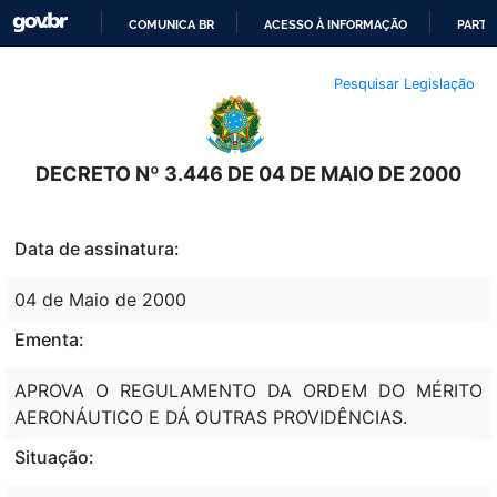
COMUNICA BR
ACESSO À INFORMAÇÃO
PARTI
IR
Pesquisar Legislação
PARA
O
CONTEÚDO
DECRETO Nº 3.446 DE 04 DE MAIO DE 2000
Data de assinatura:
04 de Maio de 2000
Ementa:
APROVA O REGULAMENTO DA ORDEM DO MÉRITO
AERONÁUTICO E DÁ OUTRAS PROVIDÊNCIAS.
Situação: