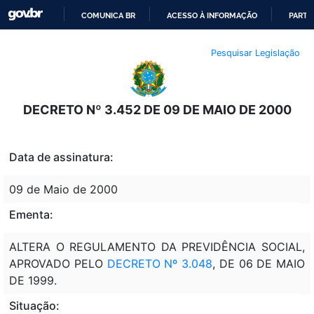
COMUNICA BR
ACESSO À INFORMAÇÃO
PARTI
IR
Pesquisar Legislação
PARA
O
CONTEÚDO
DECRETO Nº 3.452 DE 09 DE MAIO DE 2000
Data de assinatura:
09 de Maio de 2000
Ementa:
ALTERA O REGULAMENTO DA PREVIDÊNCIA SOCIAL,
APROVADO PELO
DECRETO Nº 3.048
, DE 06 DE MAIO
DE 1999.
Situação: