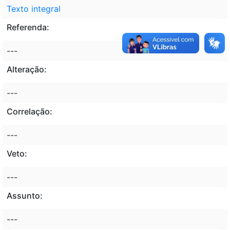
Texto integral
Referenda:
---
Alteração:
---
Correlação:
---
Veto:
---
Assunto:
---