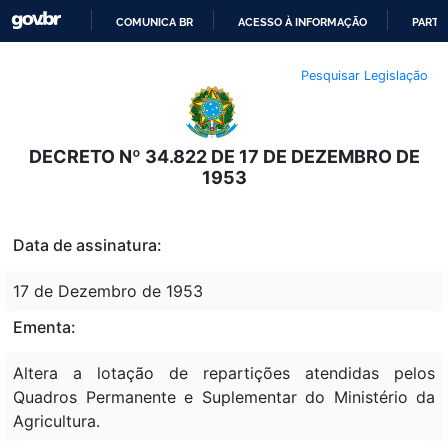
COMUNICA BR
ACESSO À INFORMAÇÃO
PARTI
IR
Pesquisar Legislação
PARA
O
CONTEÚDO
DECRETO Nº 34.822 DE 17 DE DEZEMBRO DE
1953
Data de assinatura:
17 de Dezembro de 1953
Ementa:
Altera a lotação de repartições atendidas pelos
Quadros Permanente e Suplementar do Ministério da
Agricultura.