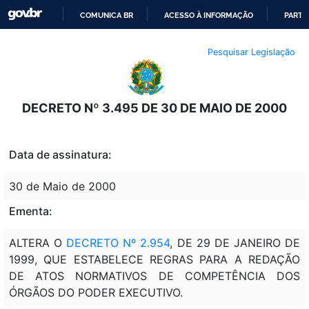
COMUNICA BR
ACESSO À INFORMAÇÃO
PARTI
IR
Pesquisar Legislação
PARA
O
CONTEÚDO
DECRETO Nº 3.495 DE 30 DE MAIO DE 2000
Data de assinatura:
30 de Maio de 2000
Ementa:
ALTERA O
DECRETO Nº 2.954
, DE 29 DE JANEIRO DE
1999, QUE ESTABELECE REGRAS PARA A REDAÇÃO
DE ATOS NORMATIVOS DE COMPETÊNCIA DOS
ÓRGÃOS DO PODER EXECUTIVO.