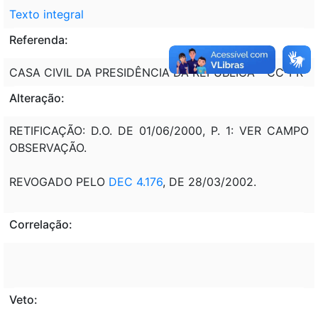
Texto integral
Referenda:
CASA CIVIL DA PRESIDÊNCIA DA REPÚBLICA - CC-PR
Alteração:
RETIFICAÇÃO: D.O. DE 01/06/2000, P. 1: VER CAMPO
OBSERVAÇÃO.
REVOGADO PELO
DEC 4.176
, DE 28/03/2002.
Correlação:
Veto: