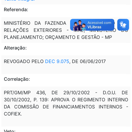
Referenda:
MINISTÉRIO DA FAZENDA - MF; MINISTÉRIO DAS
RELAÇÕES EXTERIORES - MRE; MINISTÉRIO DO
PLANEJAMENTO; ORÇAMENTO E GESTÃO - MP
Alteração:
REVOGADO PELO
DEC 9.075
, DE 06/06/2017
Correlação:
PRT/GM/MP 436, DE 29/10/2002 - D.O.U. DE
30/10/2002, P. 139: APROVA O REGIMENTO INTERNO
DA COMISSÃO DE FINANCIAMENTOS INTERNOS -
COFIEX.
Veto: