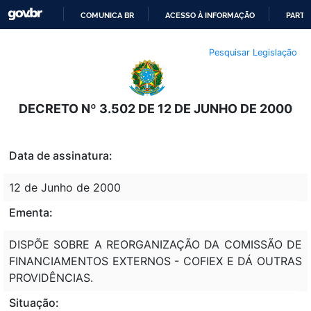
COMUNICA BR
ACESSO À INFORMAÇÃO
PARTI
IR
Pesquisar Legislação
PARA
O
CONTEÚDO
DECRETO Nº 3.502 DE 12 DE JUNHO DE 2000
Data de assinatura:
12 de Junho de 2000
Ementa:
DISPÕE SOBRE A REORGANIZAÇÃO DA COMISSÃO DE
FINANCIAMENTOS EXTERNOS - COFIEX E DÁ OUTRAS
PROVIDÊNCIAS.
Situação: