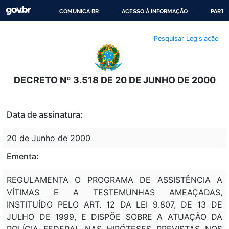
COMUNICA BR
ACESSO À INFORMAÇÃO
PARTI
IR
Pesquisar Legislação
PARA
O
CONTEÚDO
DECRETO Nº 3.518 DE 20 DE JUNHO DE 2000
Data de assinatura:
20 de Junho de 2000
Ementa:
REGULAMENTA O PROGRAMA DE ASSISTÊNCIA A
VÍTIMAS E A TESTEMUNHAS AMEAÇADAS,
INSTITUÍDO PELO ART. 12 DA LEI 9.807, DE 13 DE
JULHO DE 1999, E DISPÕE SOBRE A ATUAÇÃO DA
POLÍCIA FEDERAL NAS HIPÓTESES PREVISTAS NOS