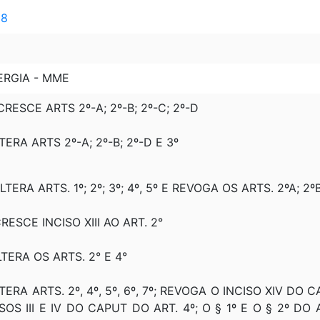
 8
ERGIA - MME
CRESCE ARTS 2º-A; 2º-B; 2º-C; 2º-D
LTERA ARTS 2º-A; 2º-B; 2º-D E 3º
LTERA ARTS. 1º; 2º; 3º; 4º, 5º E REVOGA OS ARTS. 2ºA; 2º
CRESCE INCISO XIII AO ART. 2°
LTERA OS ARTS. 2° E 4°
TERA ARTS. 2º, 4º, 5º, 6º, 7º; REVOGA O INCISO XIV DO CAPU
ISOS III E IV DO CAPUT DO ART. 4º; O § 1º E O § 2º DO