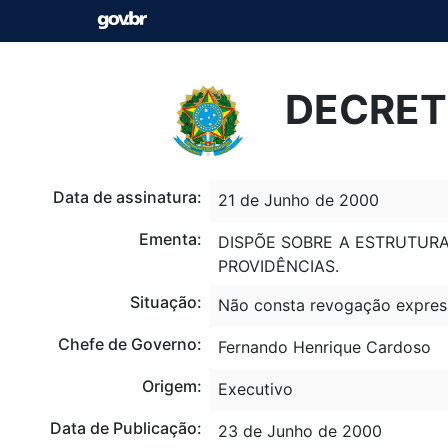
DECRETO
Data de assinatura:
21 de Junho de 2000
Ementa:
DISPÕE SOBRE A ESTRUTUR
PROVIDÊNCIAS.
Situação:
Não consta revogação expres
Chefe de Governo:
Fernando Henrique Cardoso
Origem:
Executivo
Data de Publicação:
23 de Junho de 2000