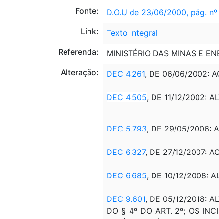
Fonte:
D.O.U de 23/06/2000, pág. nº
Link:
Texto integral
Referenda:
MINISTÉRIO DAS MINAS E EN
Alteração:
DEC 4.261
, DE 06/06/2002: A
DEC 4.505
, DE 11/12/2002: A
DEC 5.793
, DE 29/05/2006: A
DEC 6.327
, DE 27/12/2007: A
DEC 6.685
, DE 10/12/2008: A
DEC 9.601
, DE 05/12/2018: AL
DO § 4º DO ART. 2º; OS INC