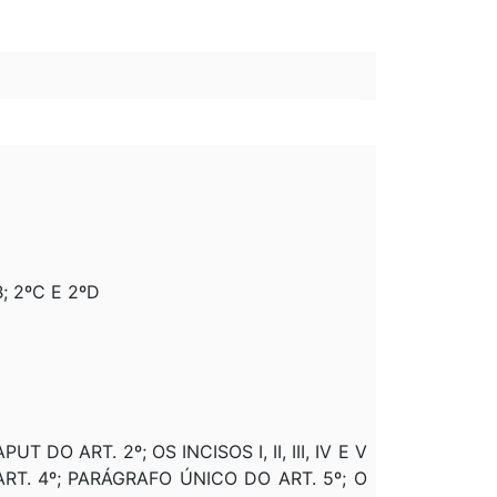
B; 2ºC E 2ºD
T DO ART. 2º; OS INCISOS I, II, III, IV E V
 ART. 4º; PARÁGRAFO ÚNICO DO ART. 5º; O