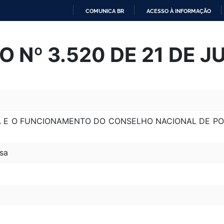
COMUNICA BR
ACESSO À INFORMAÇÃO
IR
PARA
 Nº 3.520 DE 21 DE 
O
CONTEÚDO
A E O FUNCIONAMENTO DO CONSELHO NACIONAL DE POL
sa