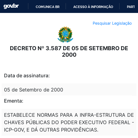
COMUNICA BR
ACESSO À INFORMAÇÃO
PARTI
IR
Pesquisar Legislação
PARA
O
CONTEÚDO
DECRETO Nº 3.587 DE 05 DE SETEMBRO DE
2000
Data de assinatura:
05 de Setembro de 2000
Ementa:
ESTABELECE NORMAS PARA A INFRA-ESTRUTURA DE
CHAVES PÚBLICAS DO PODER EXECUTIVO FEDERAL -
ICP-GOV, E DÁ OUTRAS PROVIDÊNCIAS.