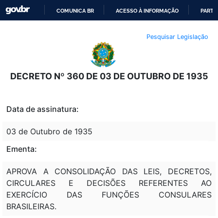
COMUNICA BR
ACESSO À INFORMAÇÃO
PARTI
IR
Pesquisar Legislação
PARA
O
CONTEÚDO
DECRETO Nº 360 DE 03 DE OUTUBRO DE 1935
Data de assinatura:
03 de Outubro de 1935
Ementa:
APROVA A CONSOLIDAÇÃO DAS LEIS, DECRETOS,
CIRCULARES E DECISÕES REFERENTES AO
EXERCÍCIO DAS FUNÇÕES CONSULARES
BRASILEIRAS.