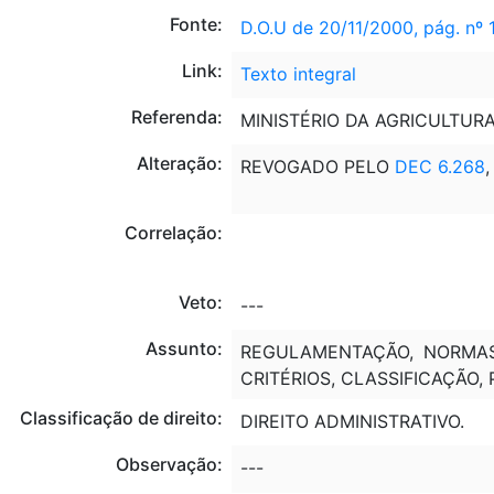
Fonte:
D.O.U de 20/11/2000, pág. nº 
Link:
Texto integral
Referenda:
MINISTÉRIO DA AGRICULTUR
Alteração:
REVOGADO PELO
DEC 6.268
Correlação:
Veto:
---
Assunto:
REGULAMENTAÇÃO, NORMAS,
CRITÉRIOS, CLASSIFICAÇÃO,
Classificação de direito:
DIREITO ADMINISTRATIVO.
Observação:
---