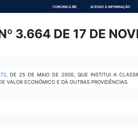
COMUNICA BR
ACESSO À INFORMAÇÃO
IR
PARA
Nº 3.664 DE 17 DE NO
O
CONTEÚDO
972
, DE 25 DE MAIO DE 2000, QUE INSTITUI A CLASS
DE VALOR ECONÔMICO E DÁ OUTRAS PROVIDÊNCIAS.